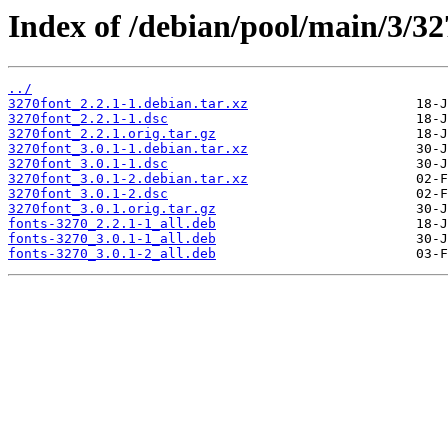
Index of /debian/pool/main/3/32
../
3270font_2.2.1-1.debian.tar.xz
3270font_2.2.1-1.dsc
3270font_2.2.1.orig.tar.gz
3270font_3.0.1-1.debian.tar.xz
3270font_3.0.1-1.dsc
3270font_3.0.1-2.debian.tar.xz
3270font_3.0.1-2.dsc
3270font_3.0.1.orig.tar.gz
fonts-3270_2.2.1-1_all.deb
fonts-3270_3.0.1-1_all.deb
fonts-3270_3.0.1-2_all.deb