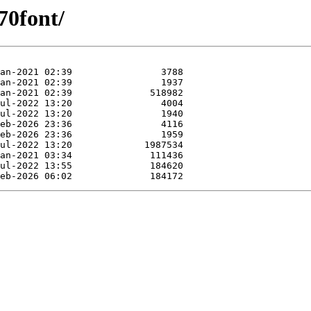
70font/