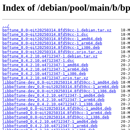
Index of /debian/pool/main/b/bp
../
bpftune_0.0~git20250314.8fd59cc-1.debian.tar.xz
bpftune_0.0~git20250314.8fd59cc-1.dsc
bpftune_0.0~git20250314.8fd59cc-1_amd64.deb
bpftune_0.0~git20250314.8fd59cc-1_arm64.deb
bpftune_0.0~git20250314.8fd59cc-1_i386.deb
bpftune_0.0~git20250314.8fd59cc.orig.tar.xz
bpftune_0.4.2.10.g4712347-1.debian.tar.xz
bpftune_0.4.2.10.g4712347-1.dsc
bpftune_0.4.2.10.g4712347-1_amd64.deb
bpftune_0.4.2.10.g4712347-1_arm64.deb
bpftune_0.4.2.10.g4712347-1_i386.deb
bpftune_0.4.2.10.g4712347.orig.tar.xz
libbpftune-dev_0.0~git20250314.8fd59cc-1_amd64.deb
libbpftune-dev_0.0~git20250314.8fd59cc-1_arm64.deb
libbpftune-dev_0.0~git20250314.8fd59cc-1_i386.deb
libbpftune-dev_0.4.2.10.g4712347-1_amd64.deb
libbpftune-dev_0.4.2.10.g4712347-1_arm64.deb
libbpftune-dev_0.4.2.10.g4712347-1_i386.deb
libbpftune0_0.0~git20250314.8fd59cc-1_amd64.deb
libbpftune0_0.0~git20250314.8fd59cc-1_arm64.deb
libbpftune0_0.0~git20250314.8fd59cc-1_i386.deb
libbpftune0_0.4.2.10.g4712347-1_amd64.deb
libbpftune0_0.4.2.10.g4712347-1_arm64.deb