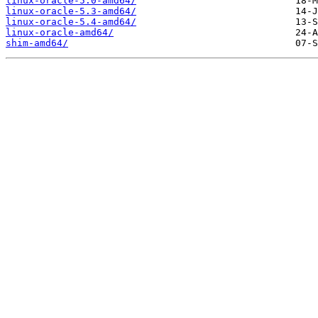
linux-oracle-5.0-amd64/
linux-oracle-5.3-amd64/
linux-oracle-5.4-amd64/
linux-oracle-amd64/
shim-amd64/