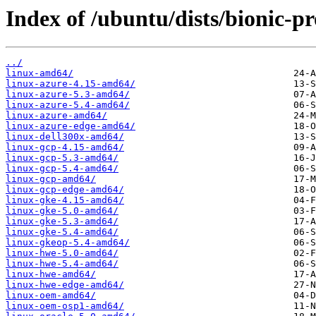
Index of /ubuntu/dists/bionic-p
../
linux-amd64/
linux-azure-4.15-amd64/
linux-azure-5.3-amd64/
linux-azure-5.4-amd64/
linux-azure-amd64/
linux-azure-edge-amd64/
linux-dell300x-amd64/
linux-gcp-4.15-amd64/
linux-gcp-5.3-amd64/
linux-gcp-5.4-amd64/
linux-gcp-amd64/
linux-gcp-edge-amd64/
linux-gke-4.15-amd64/
linux-gke-5.0-amd64/
linux-gke-5.3-amd64/
linux-gke-5.4-amd64/
linux-gkeop-5.4-amd64/
linux-hwe-5.0-amd64/
linux-hwe-5.4-amd64/
linux-hwe-amd64/
linux-hwe-edge-amd64/
linux-oem-amd64/
linux-oem-osp1-amd64/