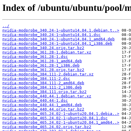
Index of /ubuntu/ubuntu/pool/m
../
nvidia-modprobe_340.24-1~ubuntu14.04.1.debian.t..>
nvidia-modprobe_340.24-1~ubuntu14.04.1.dsc
nvidia-modprobe_340.24-1~ubuntu14.04.1_amd64.deb
nvidia-modprobe_340.24-1~ubuntu14.04.1_i386.deb
nvidia-modprobe_340.24.orig.tar.bz2
nvidia-modprobe_361.28-1.debian.tar.xz
nvidia-modprobe_361.28-1.dsc
nvidia-modprobe_361.28-1_amd64.deb
nvidia-modprobe_361.28-1_i386.deb
nvidia-modprobe_361.28.orig.tar.bz2
nvidia-modprobe_384.111-2.debian.tar.xz
nvidia-modprobe_384.111-2.dsc
nvidia-modprobe_384.111-2_amd64.deb
nvidia-modprobe_384.111-2_i386.deb
nvidia-modprobe_384.111.orig.tar.bz2
nvidia-modprobe_440.44-1.debian.tar.xz
nvidia-modprobe_440.44-1.dsc
nvidia-modprobe_440.44-1_amd64.deb
nvidia-modprobe_440.44.orig.tar.bz2
nvidia-modprobe_465.24.02-1~ubuntu20.04.1.debia..>
nvidia-modprobe_465.24.02-1~ubuntu20.04.1.dsc
nvidia-modprobe_465.24.02-1~ubuntu20.04.1_amd64..>
nvidia-modprobe_465.24.02.orig.tar.bz2