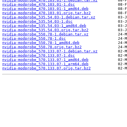
nvidia-modprobe_470.103.01-1.debian.tar.xz
nvidia-modprobe_470.103.01-1.dsc
nvidia-modprobe_470.103.01-1_amd64.deb
nvidia-modprobe_470.103.01.orig.tar.bz2
nvidia-modprobe_535.54.03-1.debian.tar.xz
nvidia-modprobe_535.54.03-1.dsc
nvidia-modprobe_535.54.03-1_amd64.deb
nvidia-modprobe_535.54.03.orig.tar.bz2
nvidia-modprobe_550.78-1.debian.tar.xz
nvidia-modprobe_550.78-1.dsc
nvidia-modprobe_550.78-1_amd64.deb
nvidia-modprobe_550.78.orig.tar.bz2
nvidia-modprobe_570.133.07-1.debian.tar.xz
nvidia-modprobe_570.133.07-1.dsc
nvidia-modprobe_570.133.07-1_amd64.deb
nvidia-modprobe_570.133.07-1_arm64.deb
nvidia-modprobe_570.133.07.orig.tar.bz2